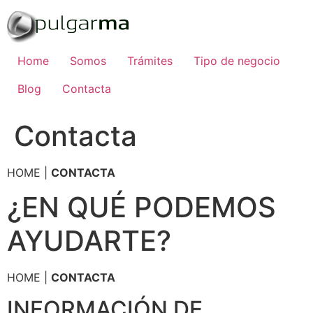
Ir
al
contenido
Home
Somos
Trámites
Tipo de negocio
Blog
Contacta
Contacta
HOME |
CONTACTA
¿EN QUÉ PODEMOS
AYUDARTE?
HOME |
CONTACTA
INFORMACIÓN DE