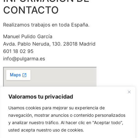
CONTACTO
Realizamos trabajos en toda España.
Manuel Pulido García
Avda. Pablo Neruda, 130. 28018 Madrid
601 18 02 95
info@pulgarma.es
Valoramos tu privacidad
Usamos cookies para mejorar su experiencia de
navegación, mostrar anuncios o contenido personalizados
y analizar nuestro tráfico. Al hacer clic en "Aceptar todo",
FORMULARIO DE
usted acepta nuestro uso de cookies.
CONTACTO